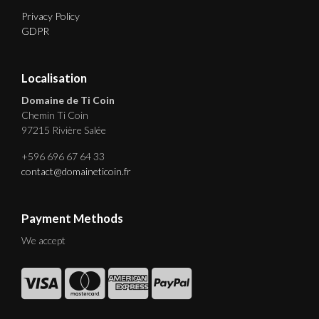
Privacy Policy
GDPR
Localisation
Domaine de Ti Coin
Chemin Ti Coin
97215 Rivière Salée
+596 696 67 64 33
contact@domaineticoin.fr
Payment Methods
We accept