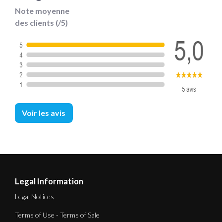
Note moyenne
des clients (/5)
Voir les avis
Legal Information
Legal Notices
Terms of Use - Terms of Sale