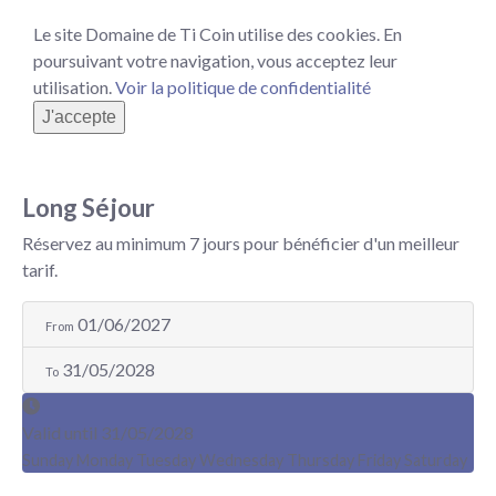
Le site Domaine de Ti Coin utilise des cookies. En
poursuivant votre navigation, vous acceptez leur
utilisation.
Voir la politique de confidentialité
J'accepte
Long Séjour
Réservez au minimum 7 jours pour bénéficier d'un meilleur
tarif.
01/06/2027
From
31/05/2028
To
Valid until
31/05/2028
Sunday
Monday
Tuesday
Wednesday
Thursday
Friday
Saturday