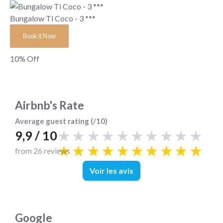
Bungalow Ti Coco - 3 ***
Book it Now
10%
Off
Airbnb's Rate
Average guest rating (/10)
★★★★★★★★★★
9,9 / 10
★★★★★★★★★★
from 26 reviews
Voir les avis
Google